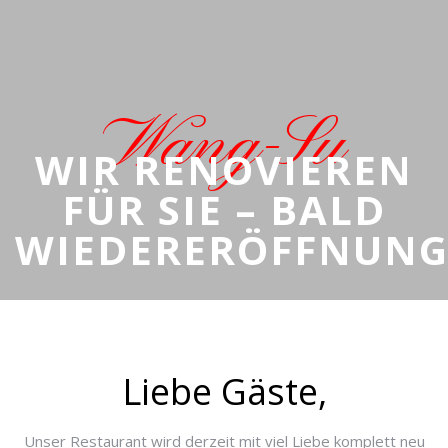
Wang-Su
WIR RENOVIEREN
FÜR SIE – BALD
WIEDERERÖFFNUNG
Liebe Gäste,
Unser Restaurant wird derzeit mit viel Liebe komplett neu