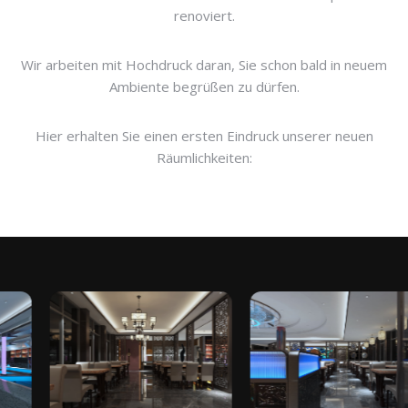
renoviert.
Wir arbeiten mit Hochdruck daran, Sie schon bald in neuem
Ambiente begrüßen zu dürfen.
Hier erhalten Sie einen ersten Eindruck unserer neuen
Räumlichkeiten: